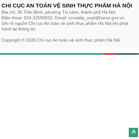
CHI CỤC AN TOÀN VỆ SINH THỰC PHẨM HÀ NỘI
Địa chỉ: 35 Trần Bình, phường Từ Liêm, thành phố Hà Nội
Điện thoại: 024.32595832; Email: ccvsattp_soyt@hanoi.gov.vn
Ghi rõ nguồn Chi cục An toàn vệ sinh thực phẩm Hà Nội khi phát
hành lại thông tin.
Copyright © 2026 Chi cục An toàn vệ sinh thực phẩm Hà Nội