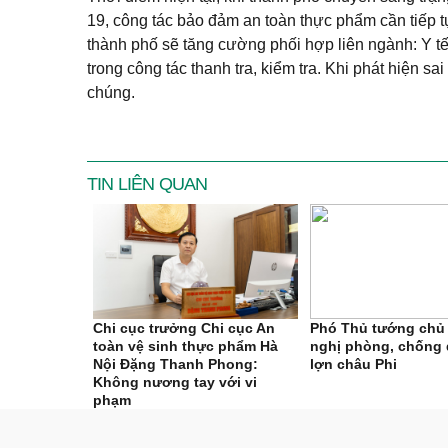
19, công tác bảo đảm an toàn thực phẩm cần tiếp
thành phố sẽ tăng cường phối hợp liên ngành: Y t
trong công tác thanh tra, kiểm tra. Khi phát hiện s
chúng.
TIN LIÊN QUAN
Chi cục trưởng Chi cục An
Phó Thủ tướng chủ t
toàn vệ sinh thực phẩm Hà
nghị phòng, chống 
Nội Đặng Thanh Phong:
lợn châu Phi
Không nương tay với vi
phạm