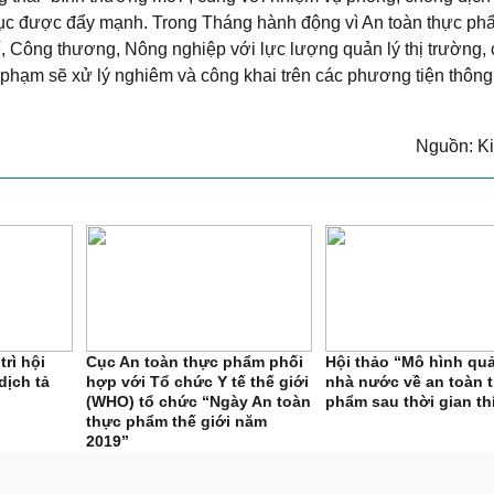
 tục được đẩy mạnh. Trong Tháng hành động vì An toàn thực ph
ế, Công thương, Nông nghiệp với lực lượng quản lý thị trường,
ai phạm sẽ xử lý nghiêm và công khai trên các phương tiện thông 
Nguồn: K
rì hội
Cục An toàn thực phẩm phối
Hội thảo “Mô hình quả
dịch tả
hợp với Tổ chức Y tế thế giới
nhà nước về an toàn 
(WHO) tổ chức “Ngày An toàn
phẩm sau thời gian th
thực phẩm thế giới năm
2019”