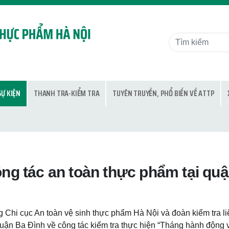
SỰ KIỆN
THANH TRA-KIỂM TRA
TUYÊN TRUYỀN, PHỔ BIẾN VỀ ATTP
ông tác an toàn thực phẩm tại qu
Chi cục An toàn vệ sinh thực phẩm Hà Nội và đoàn kiểm tra li
ận Ba Đình về công tác kiểm tra thực hiện “Tháng hành động v