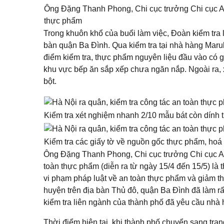
Ông Đặng Thanh Phong, Chi cục trưởng Chi cục An
thực phẩm
Trong khuôn khổ của buổi làm việc, Đoàn kiểm tra l
bàn quận Ba Đình. Qua kiểm tra tại nhà hàng Maruk
điểm kiểm tra, thực phẩm nguyên liệu đầu vào có g
khu vực bếp ăn sắp xếp chưa ngăn nắp. Ngoài ra, x
bột.
Kiểm tra xét nghiệm nhanh 2/10 mẫu bát còn dính t
Kiểm tra các giấy tờ về nguồn gốc thực phẩm, ho
Ông Đặng Thanh Phong, Chi cục trưởng Chi cục An
toàn thực phẩm (diễn ra từ ngày 15/4 đến 15/5) là 
vi phạm pháp luật về an toàn thực phẩm và giảm t
huyện trên địa bàn Thủ đô, quận Ba Đình đã làm rấ
kiểm tra liên ngành của thành phố đã yêu cầu nhà
Thời điểm hiện tại, khi thành phố chuyển sang trạ