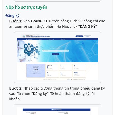
Nộp hồ sơ trực tuyến
Đăng ký:
Bước 1:
Vào
TRANG CHỦ
trên cổng Dịch vụ công chi cục
an toàn vệ sinh thực phẩm Hà Nội, click
“ĐĂNG KÝ”
Bước 2:
Nhập các trường thông tin trong phiếu đăng ký
sau đó chọn
“Đăng ký”
để hoàn thành đăng ký tài
khoản