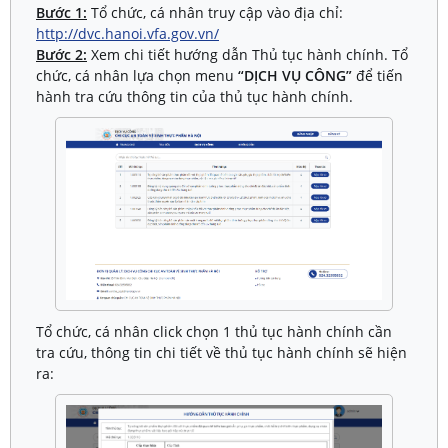
Bước 1:
Tổ chức, cá nhân truy cập vào địa chỉ:
http://dvc.hanoi.vfa.gov.vn/
Bước 2:
Xem chi tiết hướng dẫn Thủ tục hành chính.
Tổ
chức, cá nhân lựa chọn menu
“DỊCH VỤ CÔNG”
để tiến
hành tra cứu thông tin của thủ tục hành chính.
Tổ chức, cá nhân click chọn 1 thủ tục hành chính cần
tra cứu, thông tin chi tiết về thủ tục hành chính sẽ hiện
ra: