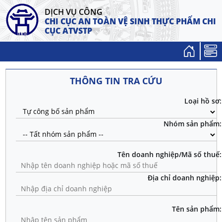
DỊCH VỤ CÔNG
CHI CỤC AN TOÀN VỆ SINH THỰC PHẨM
CHI
CỤC ATVSTP
THÔNG TIN TRA CỨU
Loại hồ sơ:
Nhóm sản phẩm:
Tên doanh nghiệp/Mã số thuế:
Địa chỉ doanh nghiệp:
Tên sản phẩm: