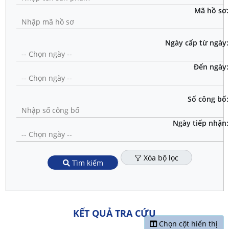
Mã hồ sơ:
Ngày cấp từ ngày:
Đến ngày:
Số công bố:
Ngày tiếp nhận:
Xóa bộ lọc
Tìm kiếm
KẾT QUẢ TRA CỨU
Chọn cột hiển thị