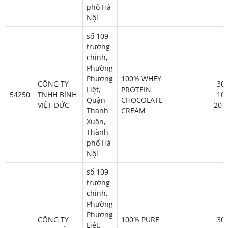
phố Hà
Nội
số 109
trường
chinh,
Phường
Phương
100% WHEY
CÔNG TY
30-
Liệt,
PROTEIN
54250
TNHH BÌNH
10-
Quận
CHOCOLATE
VIỆT ĐỨC
201
Thanh
CREAM
Xuân,
Thành
phố Hà
Nội
số 109
trường
chinh,
Phường
Phương
CÔNG TY
100% PURE
30-
Liệt,