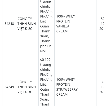
trường
chinh,
Phường
Phương
100% WHEY
CÔNG TY
30-
Liệt,
PROTEIN
54248
TNHH BÌNH
10-
Quận
VANILLA
VIỆT ĐỨC
201
Thanh
CREAM
Xuân,
Thành
phố Hà
Nội
số 109
trường
chinh,
Phường
Phương
100% WHEY
CÔNG TY
30-
Liệt,
PROTEIN
54249
TNHH BÌNH
10-
Quận
STRAWBERRY
VIỆT ĐỨC
201
Thanh
CREAM
Xuân,
Thành