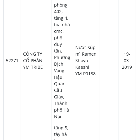
phòng
402,
tầng 4,
tòa nhà
cmc,
phố
duy
Nước súp
tân,
CÔNG TY
mì Ramen
19-
Phường
52271
CỔ PHẦN
Shoyu
03-
Dịch
YM TRIBE
Kaeshi
2019
Vọng
YM P0188
Hậu,
Quận
Cầu
Giấy,
Thành
phố Hà
Nội
tầng 5,
tây hà