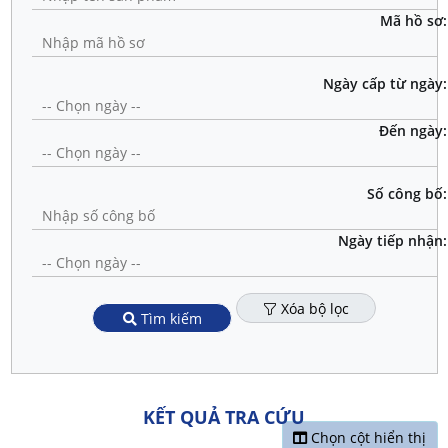
Mã hồ sơ:
Ngày cấp từ ngày:
Đến ngày:
Số công bố:
Ngày tiếp nhận:
Xóa bộ lọc
Tìm kiếm
KẾT QUẢ TRA CỨU
Chọn cột hiển thị