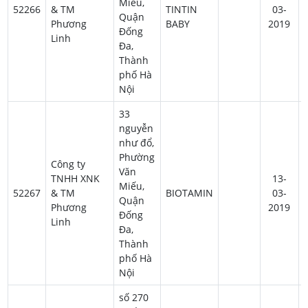
Miếu,
52266
& TM
TINTIN
03-
Quận
Phương
BABY
2019
Đống
Linh
Đa,
Thành
phố Hà
Nội
33
nguyễn
như đổ,
Phường
Công ty
Văn
TNHH XNK
13-
Miếu,
52267
& TM
BIOTAMIN
03-
Quận
Phương
2019
Đống
Linh
Đa,
Thành
phố Hà
Nội
số 270