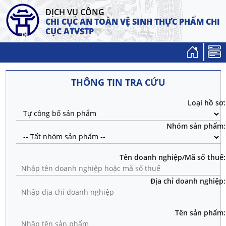
DỊCH VỤ CÔNG
CHI CỤC AN TOÀN VỆ SINH THỰC PHẨM
CHI
CỤC ATVSTP
THÔNG TIN TRA CỨU
Loại hồ sơ:
Nhóm sản phẩm:
Tên doanh nghiệp/Mã số thuế:
Địa chỉ doanh nghiệp:
Tên sản phẩm: